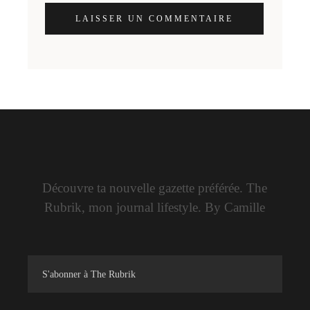
LAISSER UN COMMENTAIRE
Découvre ta nouvelle gazette préférée. The
Rubrik, mon journal lifestyle. By Camille