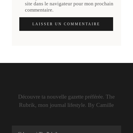
site dans le navigateur pour mon prochain
commentaire.
LAISSER UN COMMENTAIRE
Découvre ta nouvelle gazette préférée. The
Rubrik, mon journal lifestyle. By Camille