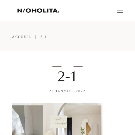
ACCUEIL
2-1
2-1
20 JANVIER 2022