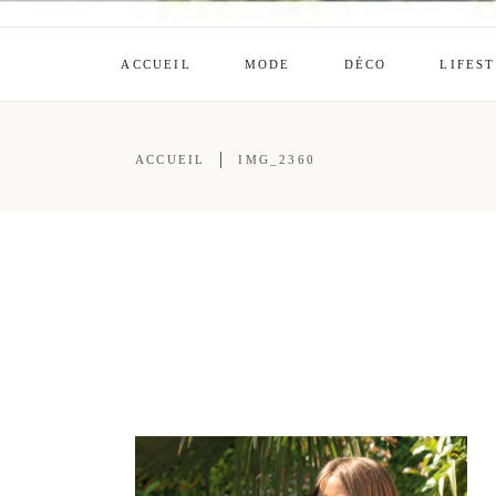
ACCUEIL
MODE
DÉCO
LIFES
ACCUEIL
IMG_2360