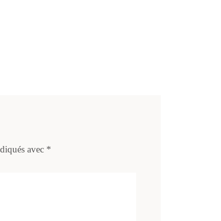
ndiqués avec
*