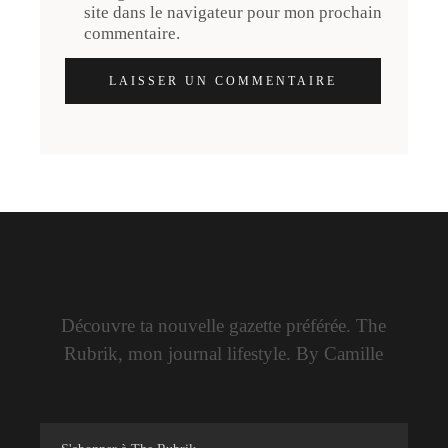
site dans le navigateur pour mon prochain
commentaire.
LAISSER UN COMMENTAIRE
Découvre ta nouvelle gazette préférée. The
Rubrik, mon journal lifestyle. By Camille