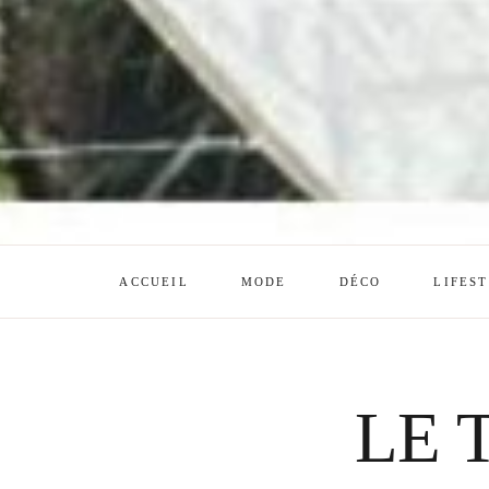
ACCUEIL
MODE
DÉCO
LIFES
LE 