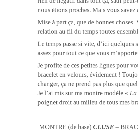
rien de négatif dans tout ça, sauf peut
nous étions proches. Mais vous savez au
Mise à part ça, que de bonnes choses. 
relation au fil du temps toutes ensembl
Le temps passe si vite, d’ici quelques 
assez pour tout ce que vous m’apportez 
Je profite de ces petites lignes pour 
bracelet en velours, évidement ! Toujou
changer, ça ne prend pas plus que quel
Je l’ai mis sur ma montre modèle «
La 
poignet droit au milieu de tous mes br
MONTRE (de base)
CLUSE
– BRAC