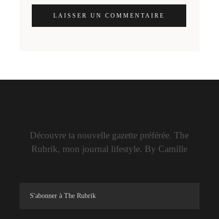
LAISSER UN COMMENTAIRE
Découvre ta nouvelle gazette préférée. The
Rubrik, mon journal lifestyle. By Camille