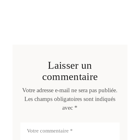
Laisser un
commentaire
Votre adresse e-mail ne sera pas publiée.
Les champs obligatoires sont indiqués
avec
*