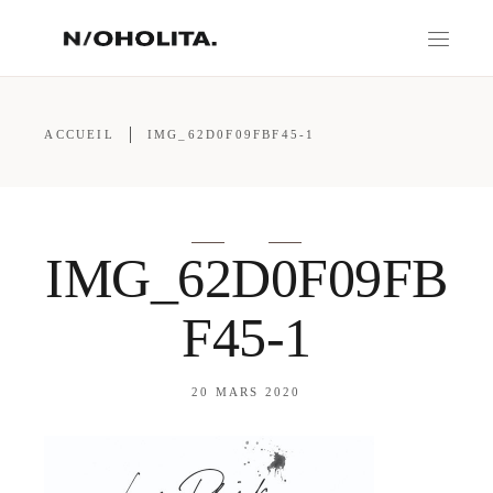
ACCUEIL
IMG_62D0F09FBF45-1
IMG_62D0F09FB
F45-1
20 MARS 2020