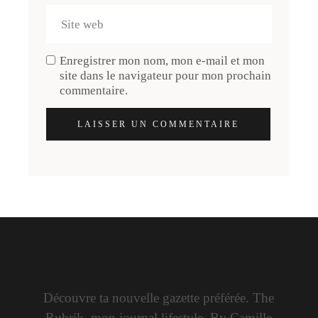
Enregistrer mon nom, mon e-mail et mon
site dans le navigateur pour mon prochain
commentaire.
LAISSER UN COMMENTAIRE
Découvre ta nouvelle gazette préférée. The
Rubrik, mon journal lifestyle. By Camille