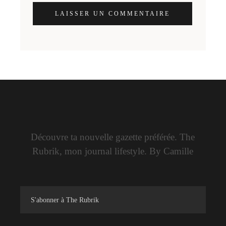
LAISSER UN COMMENTAIRE
Découvre ta nouvelle gazette préférée. The
Rubrik, mon journal lifestyle. By Camille