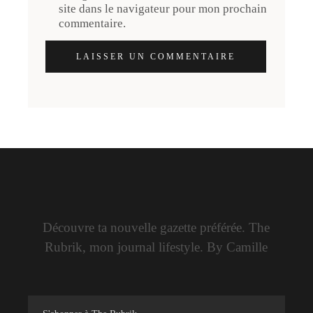
site dans le navigateur pour mon prochain
commentaire.
LAISSER UN COMMENTAIRE
Découvre ta nouvelle gazette préférée. The
Rubrik, mon journal lifestyle. By Camille