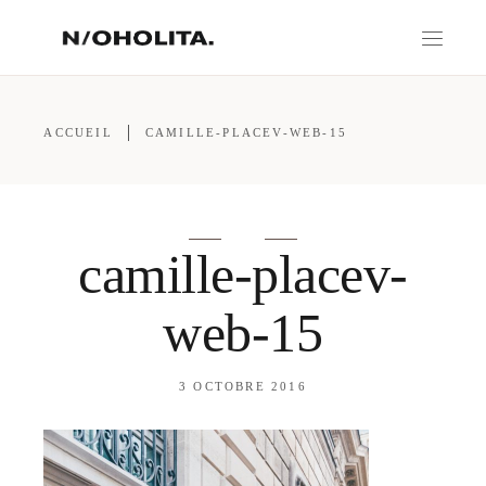
ACCUEIL
CAMILLE-PLACEV-WEB-15
camille-placev-
web-15
3 OCTOBRE 2016