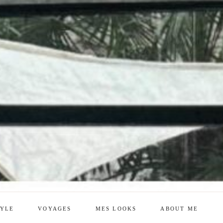
TYLE
VOYAGES
MES LOOKS
ABOUT ME