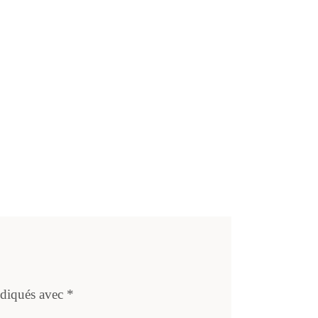
ndiqués avec
*