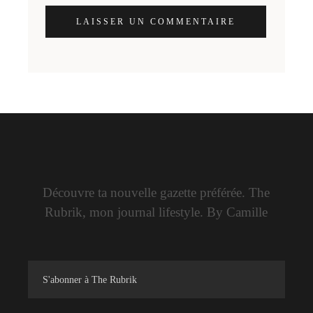
LAISSER UN COMMENTAIRE
Découvre ta nouvelle gazette préférée. The
Rubrik, mon journal lifestyle. By Camille