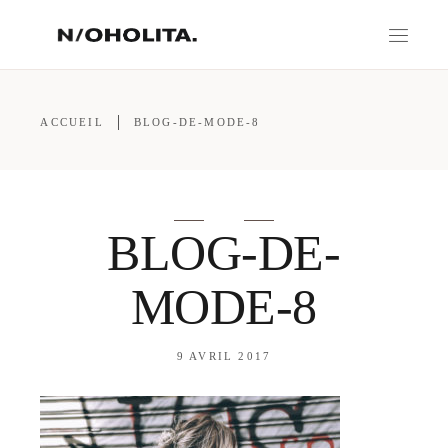
ACCUEIL
BLOG-DE-MODE-8
BLOG-DE-
MODE-8
9 AVRIL 2017