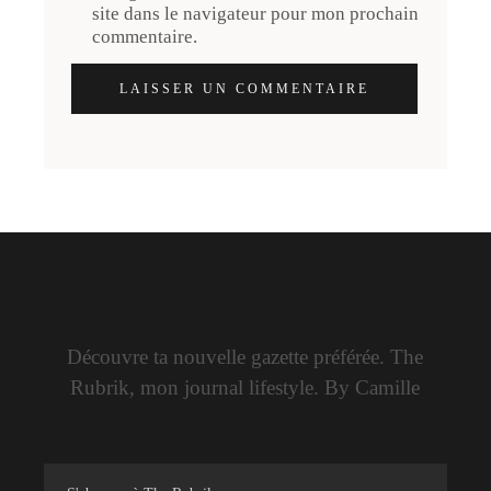
site dans le navigateur pour mon prochain
commentaire.
LAISSER UN COMMENTAIRE
Découvre ta nouvelle gazette préférée. The
Rubrik, mon journal lifestyle. By Camille