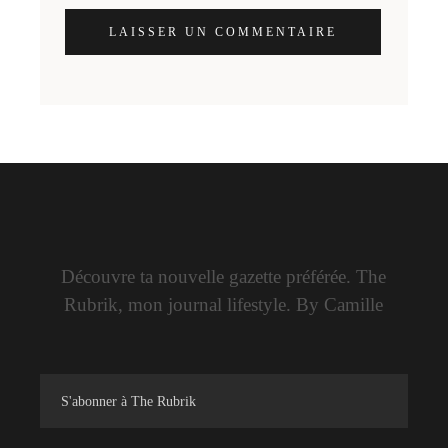
LAISSER UN COMMENTAIRE
Découvre ta nouvelle gazette préférée. The
Rubrik, mon journal lifestyle. By Camille