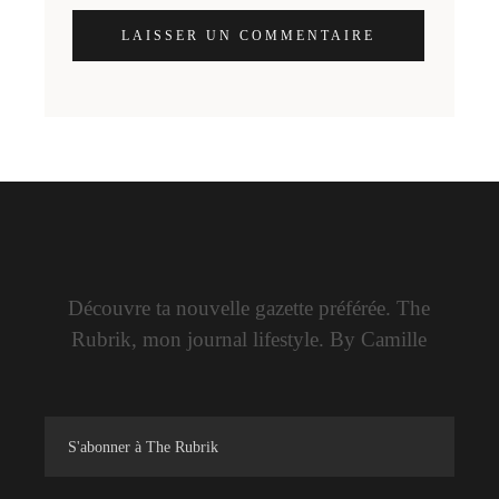
LAISSER UN COMMENTAIRE
Découvre ta nouvelle gazette préférée. The
Rubrik, mon journal lifestyle. By Camille