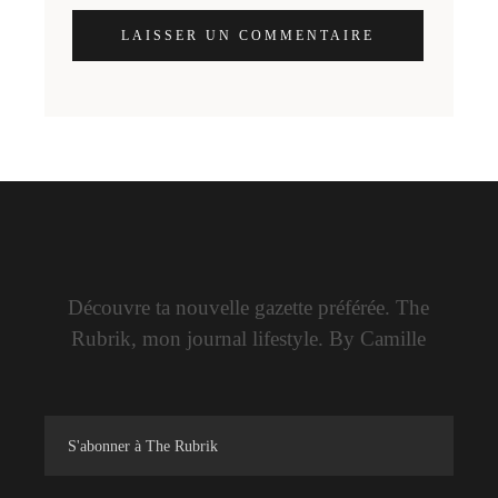
LAISSER UN COMMENTAIRE
Découvre ta nouvelle gazette préférée. The
Rubrik, mon journal lifestyle. By Camille