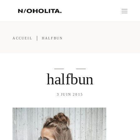
ACCUEIL
HALFBUN
halfbun
3 JUIN 2015