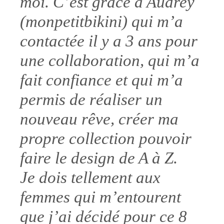
moi. C’est grâce à Audrey
(
monpetitbikini
) qui m’a
contactée il y a 3 ans pour
une collaboration, qui m’a
fait confiance et qui m’a
permis de réaliser un
nouveau rêve, créer ma
propre collection pouvoir
faire le design de A à Z.
Je dois tellement aux
femmes qui m’entourent
que j’ai décidé pour ce 8