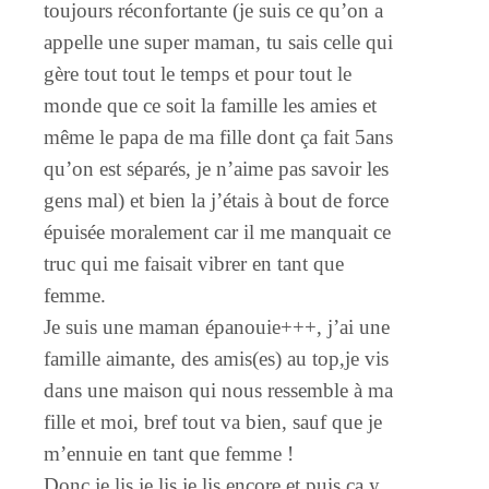
toujours réconfortante (je suis ce qu’on a
appelle une super maman, tu sais celle qui
gère tout tout le temps et pour tout le
monde que ce soit la famille les amies et
même le papa de ma fille dont ça fait 5ans
qu’on est séparés, je n’aime pas savoir les
gens mal) et bien la j’étais à bout de force
épuisée moralement car il me manquait ce
truc qui me faisait vibrer en tant que
femme.
Je suis une maman épanouie+++, j’ai une
famille aimante, des amis(es) au top,je vis
dans une maison qui nous ressemble à ma
fille et moi, bref tout va bien, sauf que je
m’ennuie en tant que femme !
Donc je lis je lis je lis encore et puis ça y