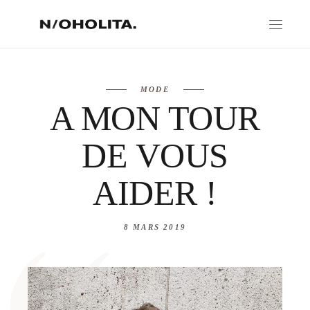
MODE
A MON TOUR
DE VOUS
AIDER !
8 MARS 2019