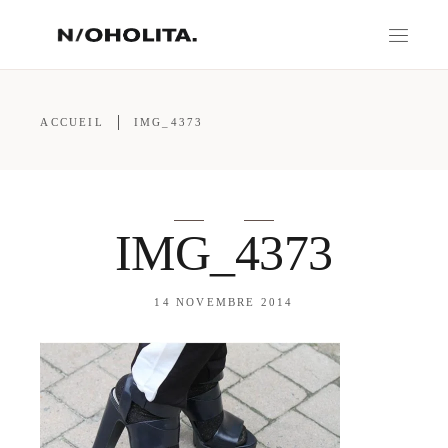
ACCUEIL
IMG_4373
IMG_4373
14 NOVEMBRE 2014