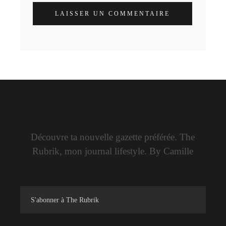
LAISSER UN COMMENTAIRE
Découvre ta nouvelle gazette préférée. The
Rubrik, mon journal lifestyle. By Camille