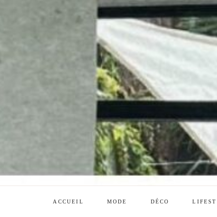
ACCUEIL
MODE
DÉCO
LIFES