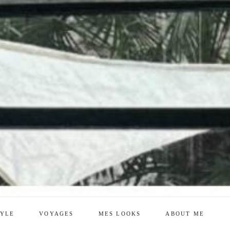
TYLE
VOYAGES
MES LOOKS
ABOUT ME