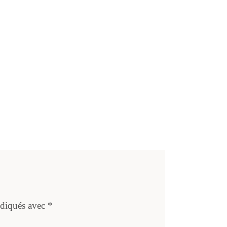
ndiqués avec
*