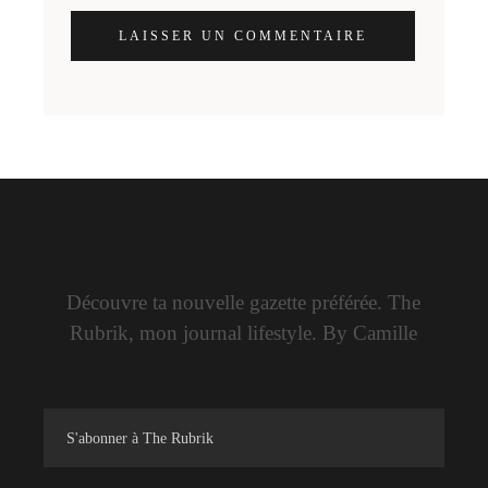
LAISSER UN COMMENTAIRE
Découvre ta nouvelle gazette préférée. The
Rubrik, mon journal lifestyle. By Camille