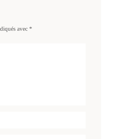
ndiqués avec
*