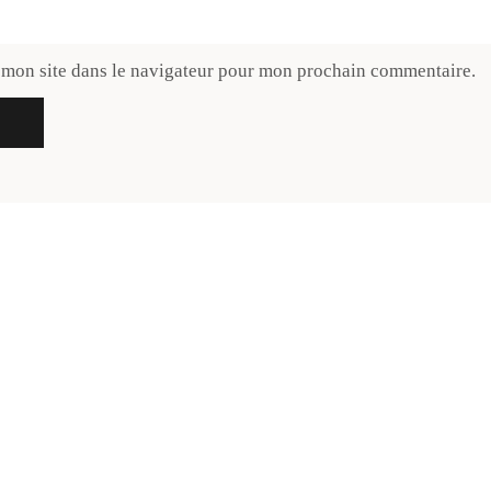
 mon site dans le navigateur pour mon prochain commentaire.
ouvelle gazette préférée. The Rubrik, mon journal lifesty