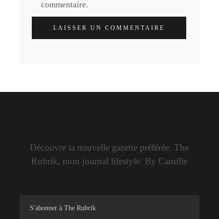
commentaire.
LAISSER UN COMMENTAIRE
Découvre ta nouvelle gazette préférée. The
Rubrik, mon journal lifestyle. By Camille