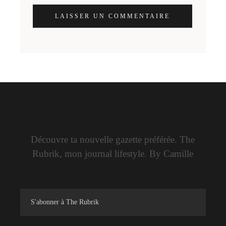
LAISSER UN COMMENTAIRE
Découvre ta nouvelle gazette préférée. The
Rubrik, mon journal lifestyle. By Camille