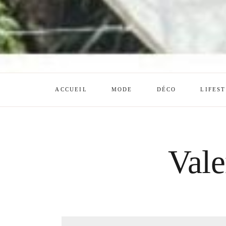
ACCUEIL
MODE
DÉCO
LIFES
Vale