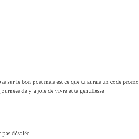
as sur le bon post mais est ce que tu aurais un code promo 
ournées de y’a joie de vivre et ta gentillesse
 pas désolée