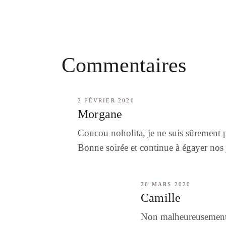
Commentaires
2 FÉVRIER 2020
Morgane
Coucou noholita, je ne suis sûrement p
Bonne soirée et continue à égayer nos j
26 MARS 2020
Camille
Non malheureusement