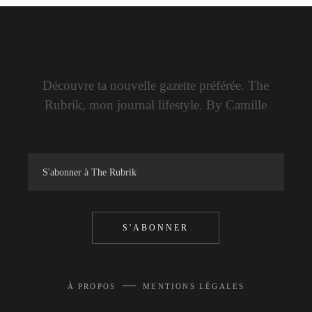
Découvre ta nouvelle gazette préférée. The
Rubrik, mon journal lifestyle. By Camille
S'ABONNER
—
À PROPOS
MENTIONS LÉGALES