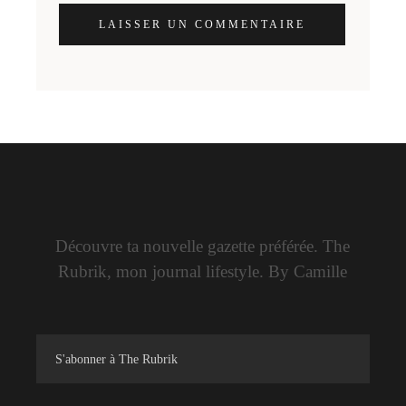
LAISSER UN COMMENTAIRE
Découvre ta nouvelle gazette préférée. The
Rubrik, mon journal lifestyle. By Camille