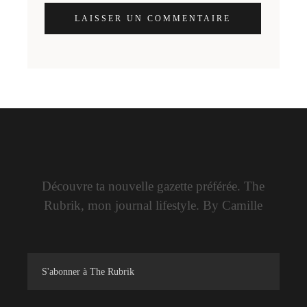
LAISSER UN COMMENTAIRE
Découvre ta nouvelle gazette préférée. The
Rubrik, mon journal lifestyle. By Camille