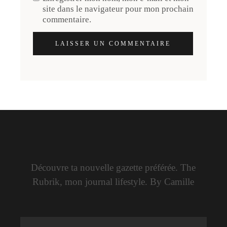
site dans le navigateur pour mon prochain
commentaire.
LAISSER UN COMMENTAIRE
Découvre ta nouvelle gazette préférée. The
Rubrik, mon journal lifestyle. By Camille