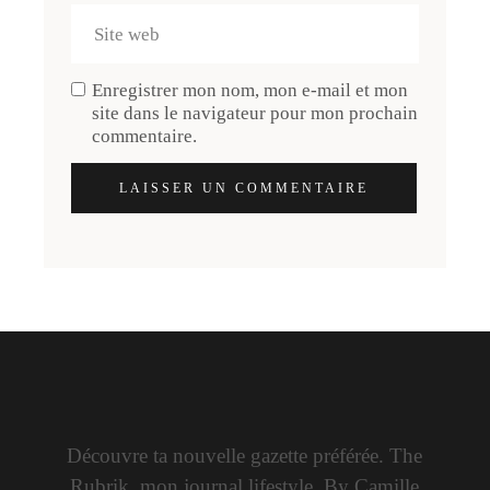
Enregistrer mon nom, mon e-mail et mon
site dans le navigateur pour mon prochain
commentaire.
LAISSER UN COMMENTAIRE
Découvre ta nouvelle gazette préférée. The
Rubrik, mon journal lifestyle. By Camille