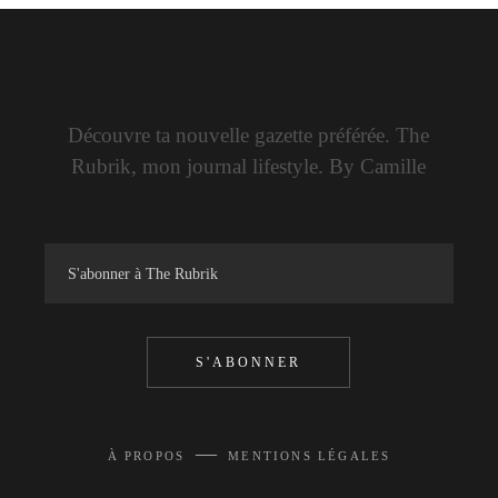
Découvre ta nouvelle gazette préférée. The
Rubrik, mon journal lifestyle. By Camille
S'ABONNER
—
À PROPOS
MENTIONS LÉGALES