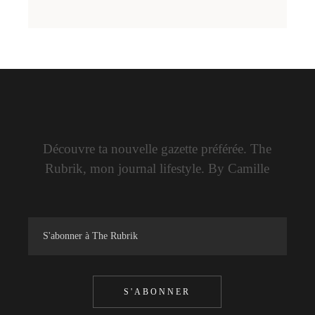
Découvre ta nouvelle gazette préférée. The
Rubrik, mon journal lifestyle. By Camille
S'ABONNER