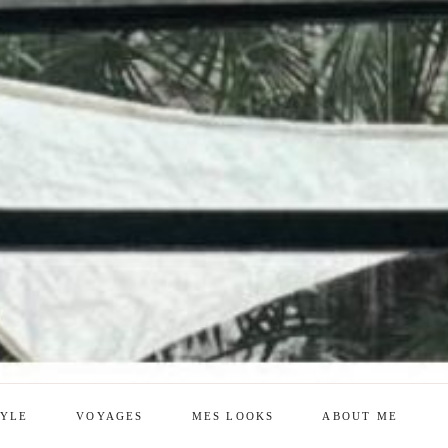
TYLE
VOYAGES
MES LOOKS
ABOUT ME