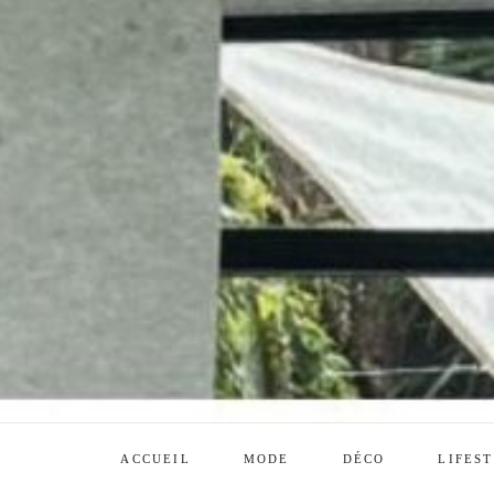
ACCUEIL
MODE
DÉCO
LIFES