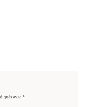
ndiqués avec
*