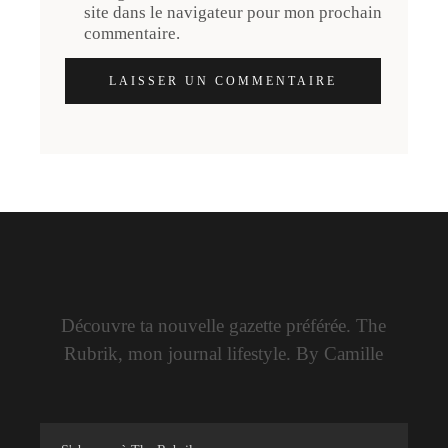
site dans le navigateur pour mon prochain
commentaire.
LAISSER UN COMMENTAIRE
Découvre ta nouvelle gazette préférée. The
Rubrik, mon journal lifestyle. By Camille