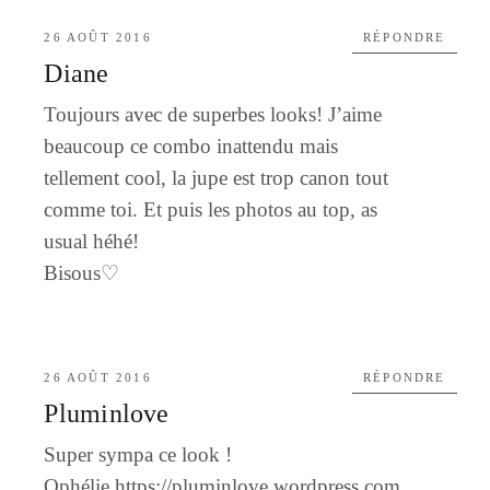
26 AOÛT 2016
RÉPONDRE
Diane
Toujours avec de superbes looks! J’aime
beaucoup ce combo inattendu mais
tellement cool, la jupe est trop canon tout
comme toi. Et puis les photos au top, as
usual héhé!
Bisous♡
26 AOÛT 2016
RÉPONDRE
Pluminlove
Super sympa ce look !
Ophélie
https://pluminlove.wordpress.com