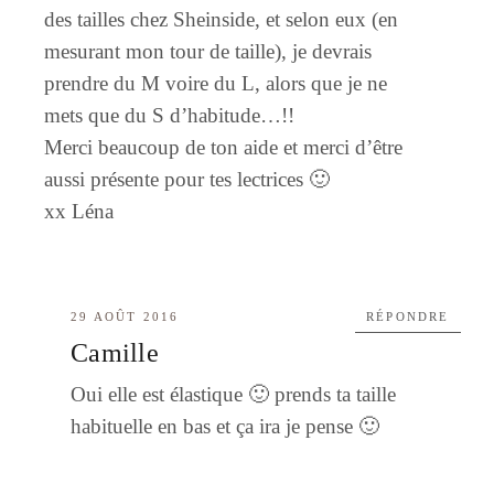
des tailles chez Sheinside, et selon eux (en
mesurant mon tour de taille), je devrais
prendre du M voire du L, alors que je ne
mets que du S d’habitude…!!
Merci beaucoup de ton aide et merci d’être
aussi présente pour tes lectrices 🙂
xx Léna
29 AOÛT 2016
RÉPONDRE
Camille
Oui elle est élastique 🙂 prends ta taille
habituelle en bas et ça ira je pense 🙂