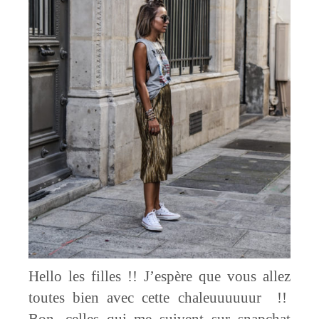
Hello les filles !! J’espère que vous allez
toutes bien avec cette chaleuuuuuur !!
Bon, celles qui me suivent sur snapchat