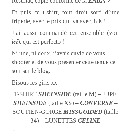
Résultat, copie conforme de la
ZARA
✓
Et puis ce t-shirt, tout droit sorti d’une
friperie, avec le prix qui va avec, 8 € !
J’ai aussi commandé cet ensemble (voir
ici
), qui est perfecto !
Ni une, ni deux, j’avais envie de vous
shooter et de vous présenter cette tenue ce
soir sur le blog.
Bisous les girls xx
T-SHIRT
SHEINSIDE
(taille M) – JUPE
SHEINSIDE
(taille XS) –
CONVERSE
–
SOUTIEN-GORGE
MISSGUIDED
(taille
34) – LUNETTES
CELINE