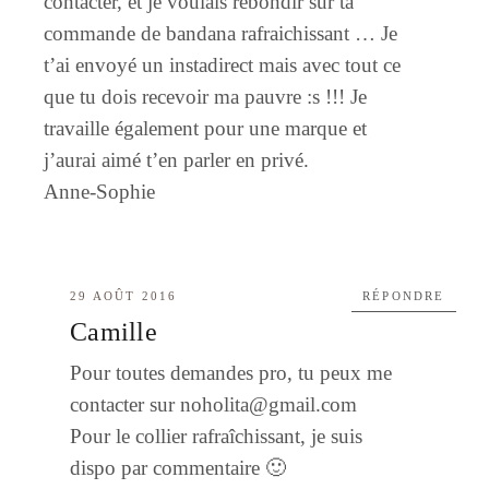
contacter, et je voulais rebondir sur ta
commande de bandana rafraichissant … Je
t’ai envoyé un instadirect mais avec tout ce
que tu dois recevoir ma pauvre :s !!! Je
travaille également pour une marque et
j’aurai aimé t’en parler en privé.
Anne-Sophie
29 AOÛT 2016
RÉPONDRE
Camille
Pour toutes demandes pro, tu peux me
contacter sur
noholita@gmail.com
Pour le collier rafraîchissant, je suis
dispo par commentaire 🙂