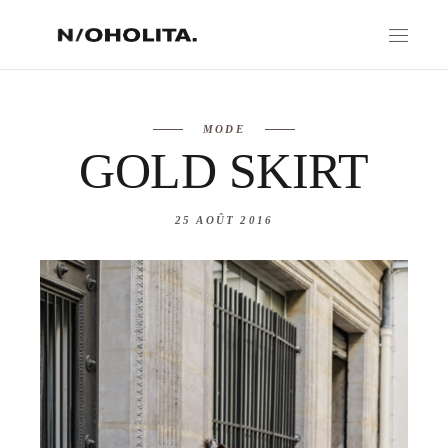
MODE
GOLD SKIRT
25 AOÛT 2016