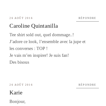
26 AOÛT 2016
RÉPONDRE
Caroline Quintanilla
Tee shirt sold out, quel dommage..!
J’adore ce look, l’ensemble avec la jupe et
les converses : TOP !
Je vais m’en inspirer! Je suis fan!
Des bisous
26 AOÛT 2016
RÉPONDRE
Karie
Bonjour,