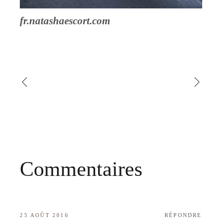
fr.natashaescort.com
Commentaires
25 AOÛT 2016
RÉPONDRE