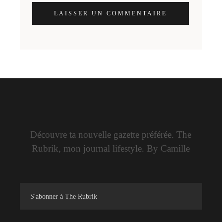
LAISSER UN COMMENTAIRE
Découvre ta nouvelle gazette préférée. The
Rubrik, mon journal lifestyle. By Camille