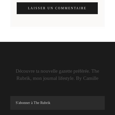
LAISSER UN COMMENTAIRE
Découvre ta nouvelle gazette préférée. The
Rubrik, mon journal lifestyle. By Camille