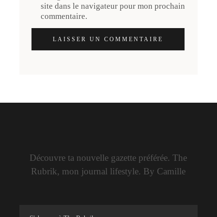
site dans le navigateur pour mon prochain
commentaire.
LAISSER UN COMMENTAIRE
Découvre ta nouvelle gazette préférée. The
Rubrik, mon journal lifestyle. By Camille