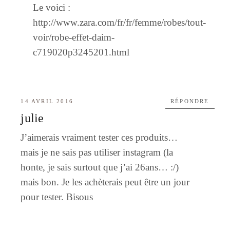
Le voici :
http://www.zara.com/fr/fr/femme/robes/tout-
voir/robe-effet-daim-
c719020p3245201.html
14 AVRIL 2016
RÉPONDRE
julie
J’aimerais vraiment tester ces produits…
mais je ne sais pas utiliser instagram (la
honte, je sais surtout que j’ai 26ans… :/)
mais bon. Je les achèterais peut être un jour
pour tester. Bisous