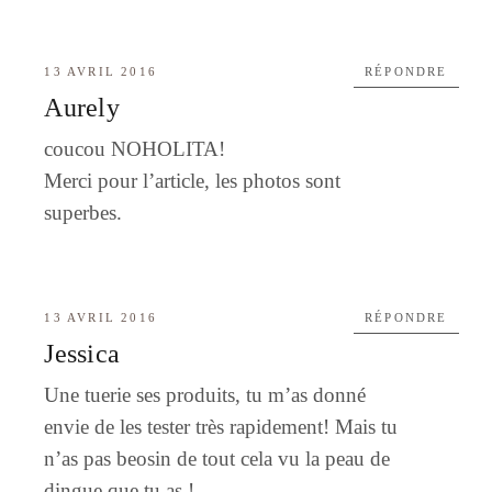
13 AVRIL 2016
RÉPONDRE
Aurely
coucou NOHOLITA!
Merci pour l’article, les photos sont
superbes.
13 AVRIL 2016
RÉPONDRE
Jessica
Une tuerie ses produits, tu m’as donné
envie de les tester très rapidement! Mais tu
n’as pas beosin de tout cela vu la peau de
dingue que tu as !