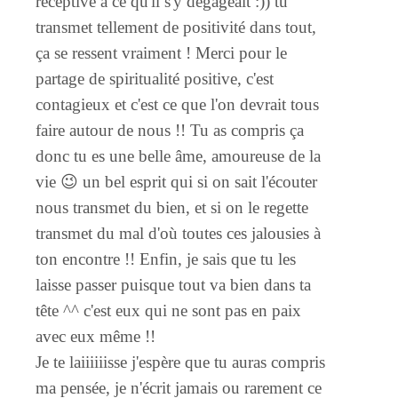
réceptive à ce qu'il s'y dégageait :)) tu
transmet tellement de positivité dans tout,
ça se ressent vraiment ! Merci pour le
partage de spiritualité positive, c'est
contagieux et c'est ce que l'on devrait tous
faire autour de nous !! Tu as compris ça
donc tu es une belle âme, amoureuse de la
vie 😉 un bel esprit qui si on sait l'écouter
nous transmet du bien, et si on le regette
transmet du mal d'où toutes ces jalousies à
ton encontre !! Enfin, je sais que tu les
laisse passer puisque tout va bien dans ta
tête ^^ c'est eux qui ne sont pas en paix
avec eux même !!
Je te laiiiiiisse j'espère que tu auras compris
ma pensée, je n'écrit jamais ou rarement ce