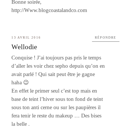
Bonne soirée,
http://Www.blogcoastalandco.com
13 AVRIL 2016
RÉPONDRE
Wellodie
Conquise ! J’ai toujours pas pris le temps
d’aller les voir chez sepho depuis qu’on en
avait parlé ! Qui sait peut être je gagne
haha 😉
En effet le primer seul c’est top mais en
base de teint l’hiver sous ton fond de teint
sous ton anti cerne ou sur les paupières il
fera tenir le reste du makeup … Des bises
la belle .