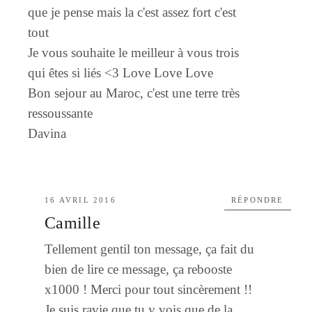
que je pense mais la c'est assez fort c'est
tout
Je vous souhaite le meilleur à vous trois
qui êtes si liés <3 Love Love Love
Bon sejour au Maroc, c'est une terre très
ressoussante
Davina
16 AVRIL 2016
RÉPONDRE
Camille
Tellement gentil ton message, ça fait du
bien de lire ce message, ça rebooste
x1000 ! Merci pour tout sincèrement !!
Je suis ravie que tu y vois que de la