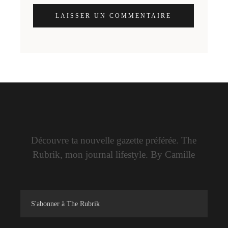
LAISSER UN COMMENTAIRE
Découvre ta nouvelle gazette préférée. The
Rubrik, mon journal lifestyle. By Camille