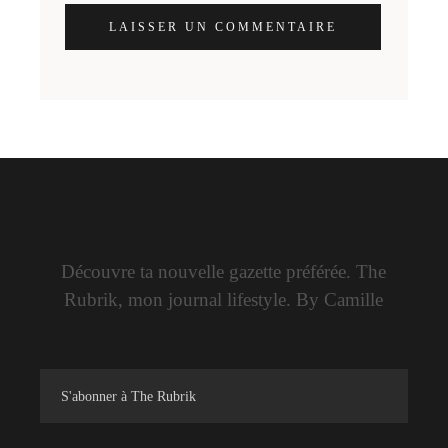
LAISSER UN COMMENTAIRE
Découvre ta nouvelle gazette préférée. The
Rubrik, mon journal lifestyle. By Camille