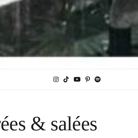
rées & salées