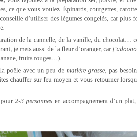
es, ce que vous voulez. Épinards, courgettes, carott
 conseille d’utiliser des légumes congelés, car plus 
e.
ration de la cannelle, de la vanille, du chocolat… 
ant, je mets aussi de la fleur d’oranger, car
j’adoooo
banane, fruits rouges…).
 la poêle avec un peu de
matière grasse
, pas besoin
aites chauffer sur feu moyen et vous retourner lor
z pour
2-3 personnes
en accompagnement d’un plat, 