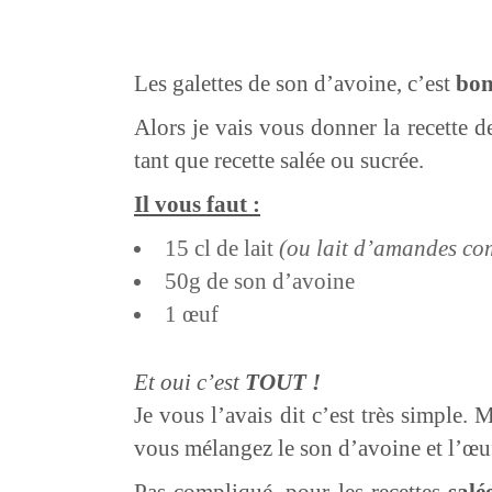
Les galettes de son d’avoine, c’est
bon
Alors je vais vous donner la recette d
tant que recette salée ou sucrée.
Il vous faut :
15 cl de lait
(ou lait d’amandes comm
50g de son d’avoine
1 œuf
Et oui c’est
TOUT !
Je vous l’avais dit c’est très simple. 
vous mélangez le son d’avoine et l’œuf
Pas compliqué, pour les recettes
salée