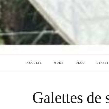
ACCUEIL
MODE
DÉCO
LIFES
Galettes de 