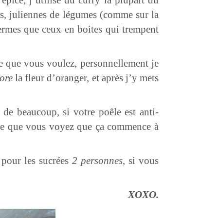
es, juliennes de légumes (comme sur la
fermes que ceux en boites qui trempent
ce que vous voulez, personnellement je
ore
la fleur d’oranger, et après j’y mets
 de beaucoup, si votre poêle est anti-
sque que vous voyez que ça commence à
pour les sucrées
2 personnes
, si vous
XOXO.