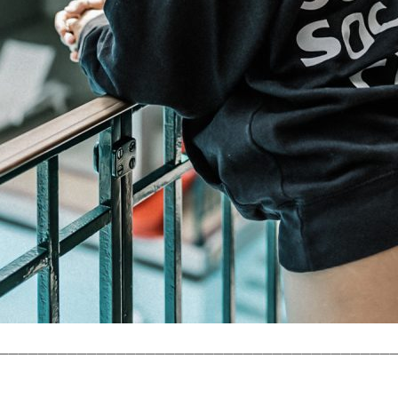
________________________________________