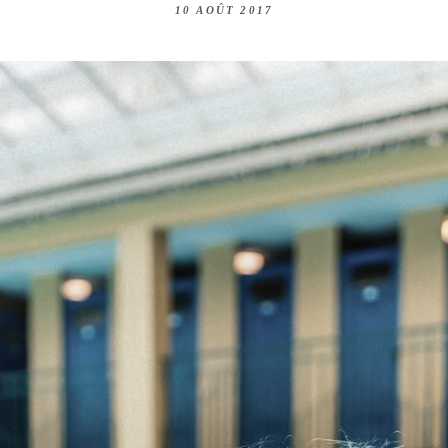
10 AOÛT 2017