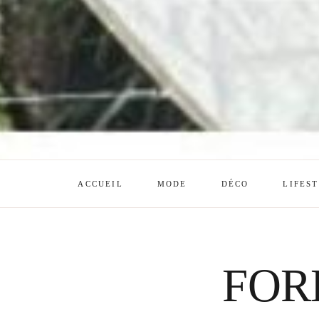
ACCUEIL
MODE
DÉCO
LIFES
FOR