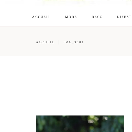
ACCUEIL
MODE
DÉCO
LIFES
ACCUEIL
IMG_3381