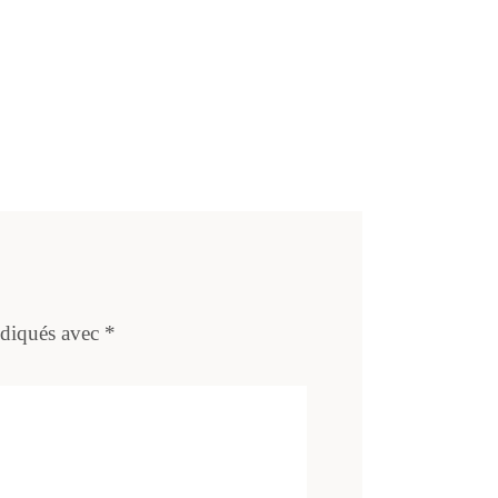
ndiqués avec
*