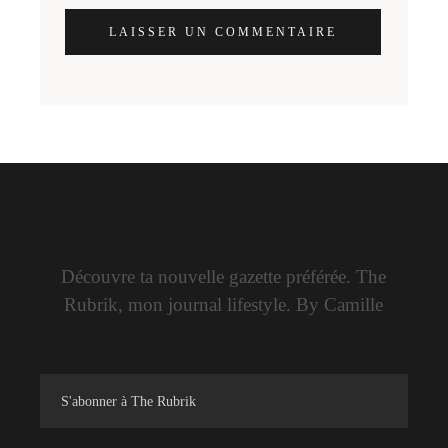
LAISSER UN COMMENTAIRE
Découvre ta nouvelle gazette préférée. The
Rubrik, mon journal lifestyle. By Camille