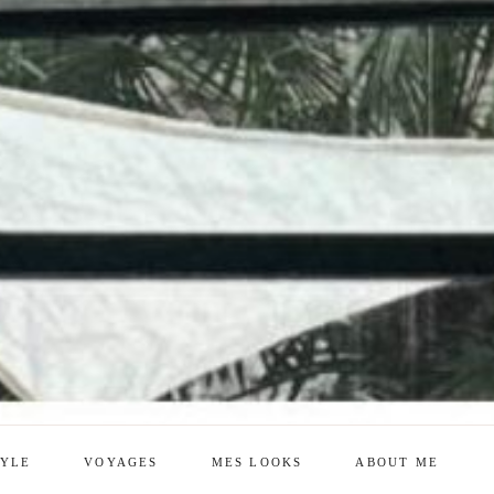
TYLE
VOYAGES
MES LOOKS
ABOUT ME