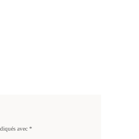
ndiqués avec
*