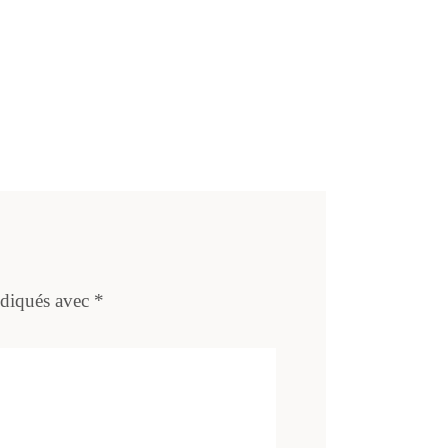
ndiqués avec
*