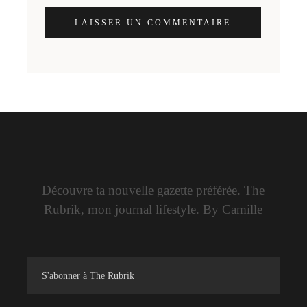
LAISSER UN COMMENTAIRE
Découvre ta nouvelle gazette préférée. The
Rubrik, mon journal lifestyle. By Camille