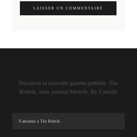
LAISSER UN COMMENTAIRE
Découvre ta nouvelle gazette préférée. The
Rubrik, mon journal lifestyle. By Camille