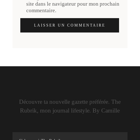
site dans le navigateur pour mon prochain
commentaire.
LAISSER UN COMMENTAIRE
Découvre ta nouvelle gazette préférée. The
Rubrik, mon journal lifestyle. By Camille